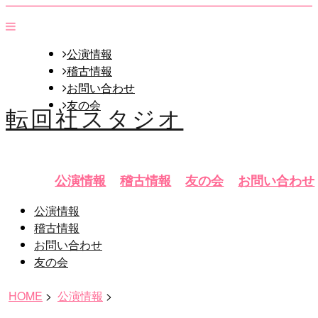
公演情報
稽古情報
お問い合わせ
友の会
転回社スタジオ
公演情報
稽古情報
友の会
お問い合わせ
公演情報
稽古情報
お問い合わせ
友の会
HOME
>
公演情報
>