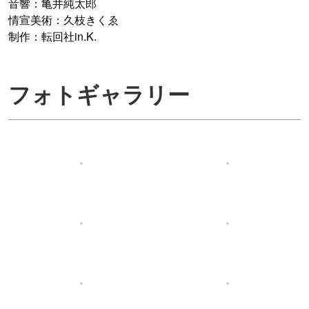
音響：亀井純太郎
情宣美術：久枝きくゑ
制作：転回社in.K.
フォトギャラリー