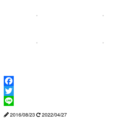
Facebook
Twitter
Line
2016/08/23
2022/04/27