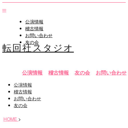
公演情報
稽古情報
お問い合わせ
友の会
転回社スタジオ
公演情報
稽古情報
友の会
お問い合わせ
公演情報
稽古情報
お問い合わせ
友の会
HOME
>