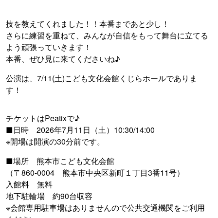
技を教えてくれました！！
本番まであと少し！
さらに練習を重ねて、みんなが自信をもって舞台に立てる
よう頑張っていきます！
本番、ぜひ見に来てくださいね♪
公演は、7/11(土)こども文化会館くじらホールでありま
す！
チケットはPeatixで♪
■日時 2026年7月11日（土）10:30/14:00
※開場は開演の30分前です。
■場所 熊本市こども文化会館
（〒860-0004 熊本市中央区新町１丁目3番11号）
入館料 無料
地下駐輪場 約90台収容
※会館専用駐車場はありませんので公共交通機関をご利用