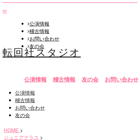
公演情報
稽古情報
お問い合わせ
友の会
転回社スタジオ
公演情報
稽古情報
友の会
お問い合わせ
公演情報
稽古情報
お問い合わせ
友の会
HOME
>
ジュニアクラス
>