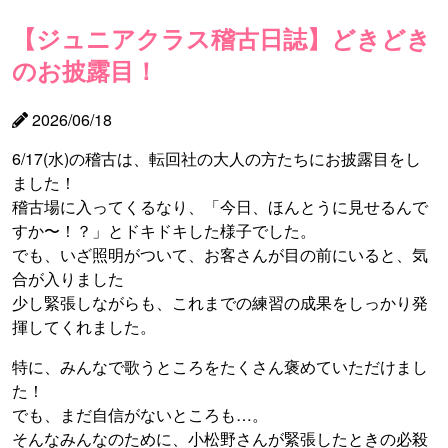
【ジュニアクラス稽古日誌】どきどき
のお披露目！
2026/06/18
6/17(水)の稽古は、転回社の大人の方たちにお披露目をし
ました！
稽古場に入ってくるなり、「今日、ほんとうに見せるんで
すか〜！？」とドキドキした様子でした。
でも、いざ照明がついて、お客さんが目の前にいると、気
合が入りました
少し緊張しながらも、これまでの練習の成果をしっかり発
揮してくれました。
特に、みんなで歌うところをたくさん褒めていただけまし
た！
でも、まだ自信がないところも…。
そんなみんなのために、小松野さんが緊張したときの必殺