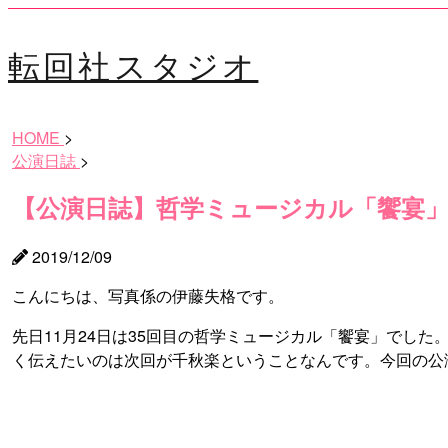
転回社スタジオ
HOME
>
公演日誌
>
【公演日誌】哲学ミュージカル「饗宴
2019/12/09
こんにちは、写真係の伊藤失格です。
先日11月24日は35回目の哲学ミュージカル「饗宴」でし
く伝えたいのは次回が千秋楽ということなんです。今回の公