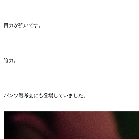
目力が強いです。
迫力。
パンツ選考会にも登場していました。