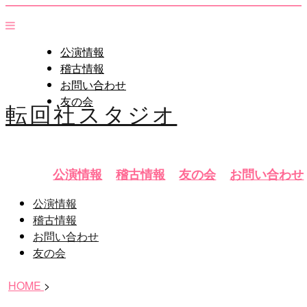
公演情報
稽古情報
お問い合わせ
友の会
転回社スタジオ
公演情報
稽古情報
友の会
お問い合わせ
公演情報
稽古情報
お問い合わせ
友の会
HOME
>