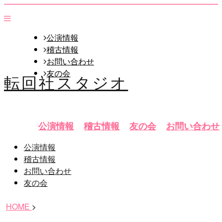
公演情報
稽古情報
お問い合わせ
友の会
転回社スタジオ
公演情報
稽古情報
友の会
お問い合わせ
公演情報
稽古情報
お問い合わせ
友の会
HOME
>