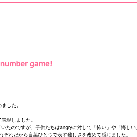
umber game!
めました。
使って表現しました。
ていたのですが、子供たちはangryに対して「怖い」や「悔
れぞれだから言葉ひとつで表す難しさを改めて感じました。