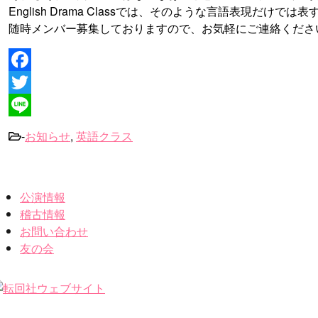
English Drama Classでは、そのような言語表現
随時メンバー募集しておりますので、お気軽にご連絡くださ
Facebook
Twitter
Line
-
お知らせ
,
英語クラス
公演情報
稽古情報
お問い合わせ
友の会