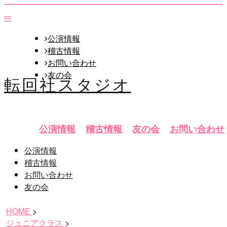
公演情報
稽古情報
お問い合わせ
友の会
転回社スタジオ
公演情報
稽古情報
友の会
お問い合わせ
公演情報
稽古情報
お問い合わせ
友の会
HOME
>
ジュニアクラス
>