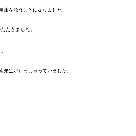
題曲を歌うことになりました。
いただきました。
す。
南先生がおっしゃっていました。