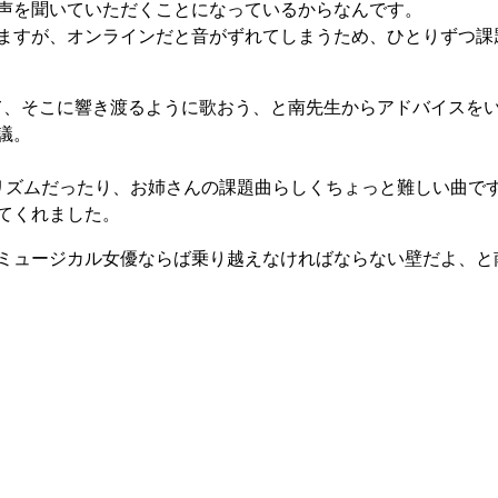
声を聞いていただくことになっているからなんです。
ますが、オンラインだと音がずれてしまうため、ひとりずつ課
思って、そこに響き渡るように歌おう、と南先生からアドバイスを
議。
リズムだったり、お姉さんの課題曲らしくちょっと難しい曲で
てくれました。
ミュージカル女優ならば乗り越えなければならない壁だよ、と