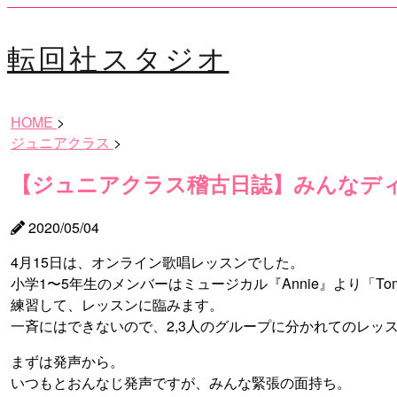
転回社スタジオ
HOME
>
ジュニアクラス
>
【ジュニアクラス稽古日誌】みんなデ
2020/05/04
4月15日は、オンライン歌唱レッスンでした。
小学1〜5年生のメンバーはミュージカル『Annie』より「
練習して、レッスンに臨みます。
一斉にはできないので、2,3人のグループに分かれてのレッ
まずは発声から。
いつもとおんなじ発声ですが、みんな緊張の面持ち。