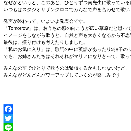
なぜかというと、このあと、ひとりずつ南先生に歌っている
いつもはスタジオサザンクロスでみんなで声を合わせて歌い
発声が終わって、いよいよ発表会です。
「Tomorrow」は、おうちの窓の向こうが広い草原だと
イメージをしながら歌うと、自然と声も大きくなるから不思
最後は、振り付けも考えたりしました。
「私のお気に入り」は、歌詞の中に英語があったり3拍子の
でも、お姉さんたちはそれぞれがマリアになりきって、歌っ
みんなの前でひとりで歌うのは緊張するかもしれないけど、
みんながどんどんパワーアップしていくのが楽しみです。
Facebook
Twitter