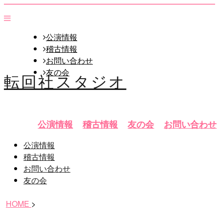
公演情報
稽古情報
お問い合わせ
友の会
転回社スタジオ
公演情報
稽古情報
友の会
お問い合わせ
公演情報
稽古情報
お問い合わせ
友の会
HOME
>