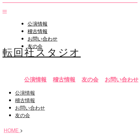
公演情報
稽古情報
お問い合わせ
友の会
転回社スタジオ
公演情報
稽古情報
友の会
お問い合わせ
公演情報
稽古情報
お問い合わせ
友の会
HOME
>