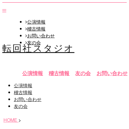
公演情報
稽古情報
お問い合わせ
友の会
転回社スタジオ
公演情報
稽古情報
友の会
お問い合わせ
公演情報
稽古情報
お問い合わせ
友の会
HOME
>