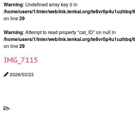
Warning
: Undefined array key 0 in
/home/users/1/inter/web/ink.tenkai.org/te8vr0p4u1uzhbq/
on line
29
Warning
: Attempt to read property "cat_ID" on null in
/home/users/1/inter/web/ink.tenkai.org/te8vr0p4u1uzhbq/
on line
29
IMG_7115
2026/03/23
-