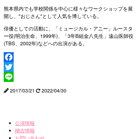
熊本県内でも学校関係を中心に様々なワークショップを展
開し、"おじさん"として人気を博している。
俳優としての活動に、「ミュージカル・アニー」ルースタ
ー役(明治生命、1999年)、「3年B組金八先生」遠山医師役
(TBS、2002年)などへの出演がある。
Facebook
Twitter
Line
2017/03/21
2022/04/30
公演情報
稽古情報
お問い合わせ