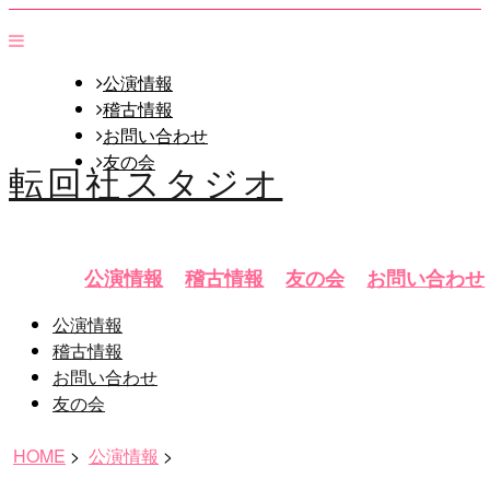
公演情報
稽古情報
お問い合わせ
友の会
転回社スタジオ
公演情報
稽古情報
友の会
お問い合わせ
公演情報
稽古情報
お問い合わせ
友の会
HOME
>
公演情報
>