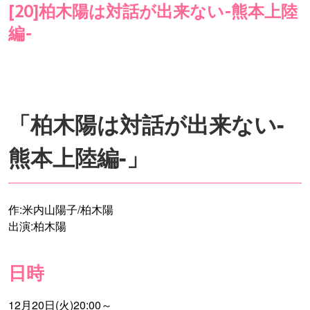
[20]柏木陽は対話が出来ない-熊本上陸
編-
「柏木陽は対話が出来ない-
熊本上陸編-」
作:米内山陽子/柏木陽
出演:柏木陽
日時
12月20日(火)20:00～