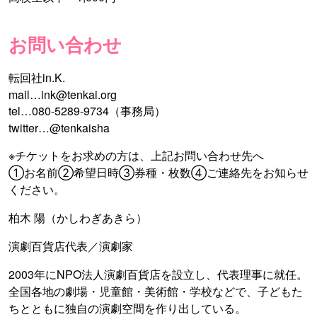
お問い合わせ
転回社in.K.
mail…ink@tenkai.org
tel…080-5289-9734（事務局）
twitter…@tenkaisha
※チケットをお求めの方は、上記お問い合わせ先へ
①お名前②希望日時③券種・枚数④ご連絡先をお知らせ
ください。
柏木 陽（かしわぎあきら）
演劇百貨店代表／演劇家
2003年にNPO法人演劇百貨店を設立し、代表理事に就任。
全国各地の劇場・児童館・美術館・学校などで、子どもた
ちとともに独自の演劇空間を作り出している。