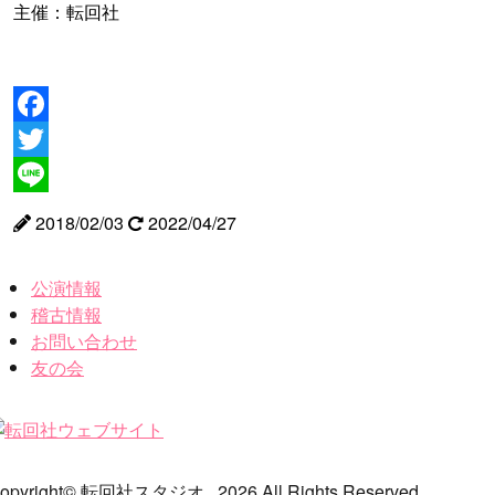
主催：転回社
Facebook
Twitter
Line
2018/02/03
2022/04/27
公演情報
稽古情報
お問い合わせ
友の会
opyright© 転回社スタジオ , 2026 All Rights Reserved.