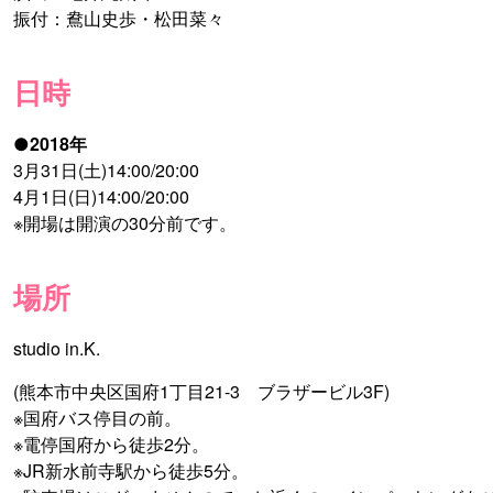
振付：鴦山史歩・松田菜々
日時
●2018年
3月31日(土)14:00/20:00
4月1日(日)14:00/20:00
※開場は開演の30分前です。
場所
studio in.K.
(熊本市中央区国府1丁目21-3 ブラザービル3F)
※国府バス停目の前。
※電停国府から徒歩2分。
※JR新水前寺駅から徒歩5分。