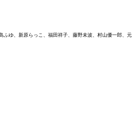
島ふゆ、新原らっこ、福田祥子、藤野未波、村山優一郎、元