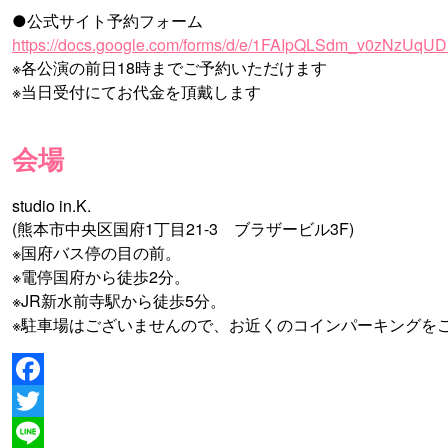
●公式サイト予約フォーム
https://docs.google.com/forms/d/e/1FAIpQLSdm_v0zNzU
※各公演の前日18時までご予約いただけます
※当日受付にてお代金を頂戴します
会場
studio in.K.
(熊本市中央区国府1丁目21-3 ブラザービル3F)
※国府バス停の目の前。
※電停国府から徒歩2分。
※JR新水前寺駅から徒歩5分。
※駐車場はございませんので、お近くのコインパーキングを
Facebook
Twitter