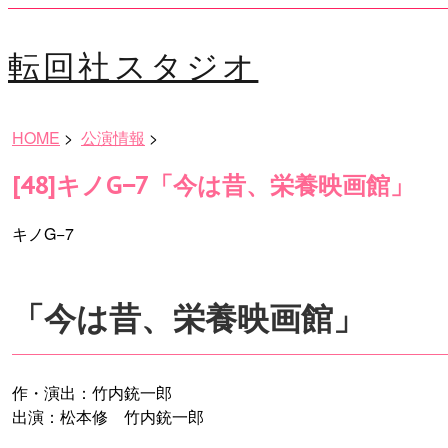
転回社スタジオ
HOME
>
公演情報
>
[48]キノG−7「今は昔、栄養映画館」
キノG−7
「今は昔、栄養映画館」
作・演出：竹内銃一郎
出演：松本修 竹内銃一郎