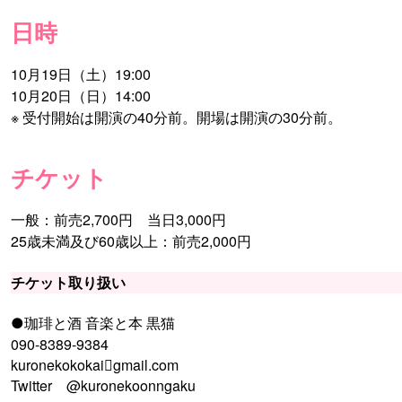
日時
10月19日（土）19:00
10月20日（日）14:00
※ 受付開始は開演の40分前。開場は開演の30分前。
チケット
一般：前売2,700円 当日3,000円
25歳未満及び60歳以上：前売2,000円
チケット取り扱い
●珈琲と酒 音楽と本 黒猫
090-8389-9384
kuronekokokaigmail.com
Twitter @kuronekoonngaku