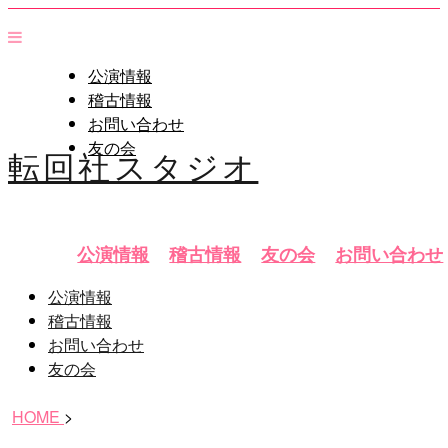
公演情報
稽古情報
お問い合わせ
友の会
転回社スタジオ
公演情報
稽古情報
友の会
お問い合わせ
公演情報
稽古情報
お問い合わせ
友の会
HOME
>