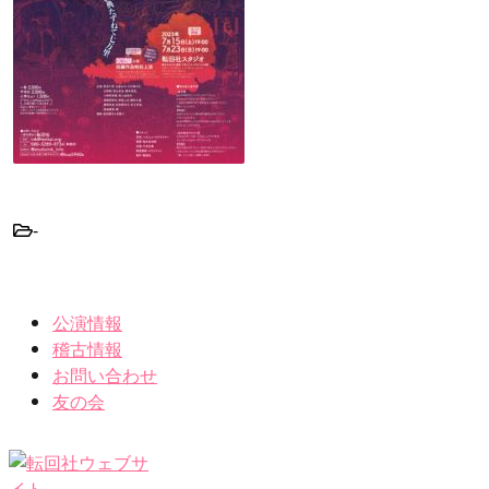
-
公演情報
稽古情報
お問い合わせ
友の会