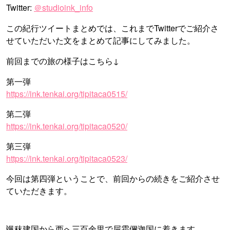
Twitter:
＠studioink_info
この紀行ツイートまとめでは、これまでTwitterでご紹介さ
せていただいた文をまとめて記事にしてみました。
前回までの旅の様子はこちら↓
第一弾
https://ink.tenkai.org/tipitaca0515/
第二弾
https://ink.tenkai.org/tipitaca0520/
第三弾
https://ink.tenkai.org/tipitaca0523/
今回は第四弾ということで、前回からの続きをご紹介させ
ていただきます。
颯秣建国から西へ三百余里で屈霜儞迦国に着きます。