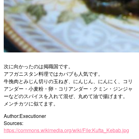
次に向かったのは掲職国です。
アフガニスタン料理ではカバブも人気です。
牛挽肉とみじん切りの玉ねぎ、にんじん、にんにく、コリ
アンダー・小麦粉・卵・コリアンダー・クミン・ジンジャ
ーなどのスパイスを入れて混ぜ、丸めて油で揚げます。
メンチカツに似てます。
Author:Executioner
Sources:
https://commons.wikimedia.org/wiki/File:Kufta_Kebab.jpg