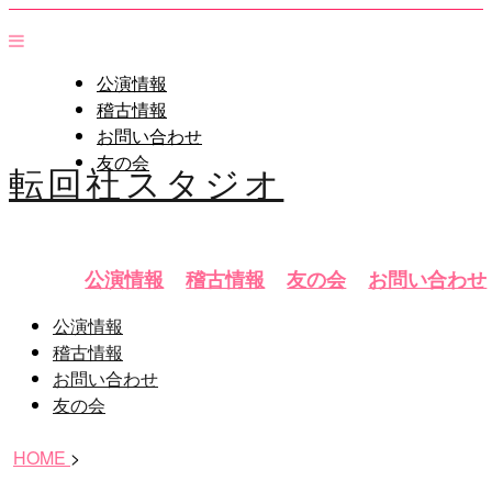
公演情報
稽古情報
お問い合わせ
友の会
転回社スタジオ
公演情報
稽古情報
友の会
お問い合わせ
公演情報
稽古情報
お問い合わせ
友の会
HOME
>