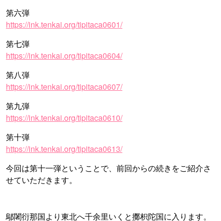
第六弾
https://ink.tenkai.org/tipitaca0601/
第七弾
https://ink.tenkai.org/tipitaca0604/
第八弾
https://ink.tenkai.org/tipitaca0607/
第九弾
https://ink.tenkai.org/tipitaca0610/
第十弾
https://ink.tenkai.org/tipitaca0613/
今回は第十一弾ということで、前回からの続きをご紹介さ
せていただきます。
鄔闍衍那国より東北へ千余里いくと擲枳陀国に入ります。