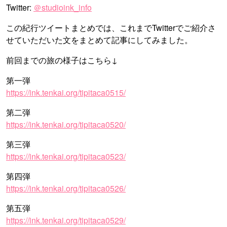
Twitter:
＠studioink_info
この紀行ツイートまとめでは、これまでTwitterでご紹介さ
せていただいた文をまとめて記事にしてみました。
前回までの旅の様子はこちら↓
第一弾
https://ink.tenkai.org/tipitaca0515/
第二弾
https://ink.tenkai.org/tipitaca0520/
第三弾
https://ink.tenkai.org/tipitaca0523/
第四弾
https://ink.tenkai.org/tipitaca0526/
第五弾
https://ink.tenkai.org/tipitaca0529/